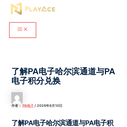
MAIN
跳
MENU
至
内
容
了解PA电子哈尔滨通道与PA
电子积分兑换
作者：
PA电子
/
2026年6月10日
了解PA电子哈尔滨通道与PA电子积