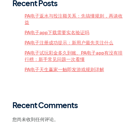
Recent Posts
PA电子返水与投注额关系：先搞懂规则，再谈收
益
PA电子app下载需要实名验证吗
PA电子注册成功提示：新用户最先关注什么
PA电子试玩彩金多久到账、PA电子app有没有排
行榜：新手常见问题一次看懂
PA电子天生赢家一触即发游戏规则详解
Recent Comments
您尚未收到任何评论。