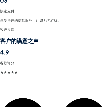
03
快速支付
享受快速的提款服务，让您无忧游戏。
客户反馈
客户的满意之声
4.9
谷歌评分
★
★
★
★
★