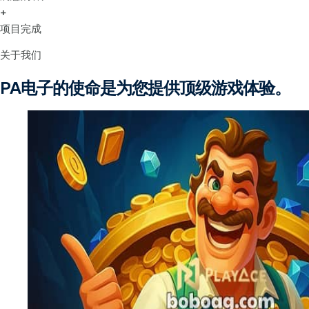
+
项目完成
关于我们
PA电子的使命是为您提供顶级游戏体验。