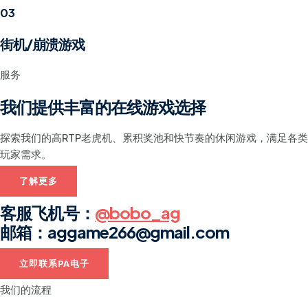
03
街机/崩溃游戏
服务
我们提供丰富的在线游戏选择
探索我们的高RTP老虎机、累积奖池和快节奏的休闲游戏，满足各类
玩家需求。
了解更多
客服飞机号：
@bobo_ag
邮箱：aggame266@gmail.com
立即联系PA电子
我们的流程