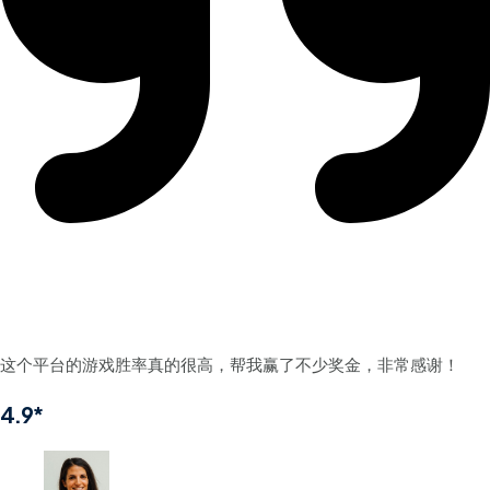
这个平台的游戏胜率真的很高，帮我赢了不少奖金，非常感谢！
4.9*