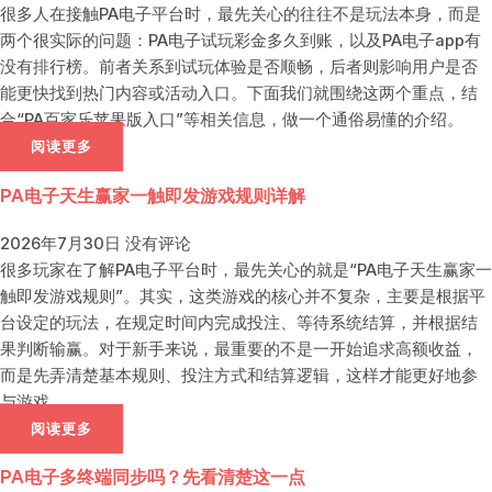
很多人在接触PA电子平台时，最先关心的往往不是玩法本身，而是
两个很实际的问题：PA电子试玩彩金多久到账，以及PA电子app有
没有排行榜。前者关系到试玩体验是否顺畅，后者则影响用户是否
能更快找到热门内容或活动入口。下面我们就围绕这两个重点，结
合“PA百家乐苹果版入口”等相关信息，做一个通俗易懂的介绍。
阅读更多
PA电子天生赢家一触即发游戏规则详解
2026年7月30日
没有评论
很多玩家在了解PA电子平台时，最先关心的就是“PA电子天生赢家一
触即发游戏规则”。其实，这类游戏的核心并不复杂，主要是根据平
台设定的玩法，在规定时间内完成投注、等待系统结算，并根据结
果判断输赢。对于新手来说，最重要的不是一开始追求高额收益，
而是先弄清楚基本规则、投注方式和结算逻辑，这样才能更好地参
与游戏。
阅读更多
PA电子多终端同步吗？先看清楚这一点